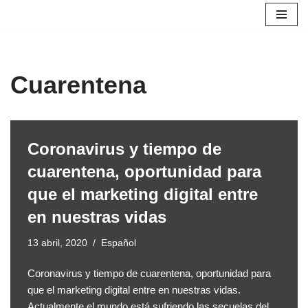
Saltar
al
contenido
Cuarentena
Coronavirus y tiempo de
cuarentena, oportunidad para
que el marketing digital entre
en nuestras vidas
13 abril, 2020
Español
Coronavirus y tiempo de cuarentena, oportunidad para
que el marketing digital entre en nuestras vidas.
Actualmente el mundo está sufriendo las secuelas del