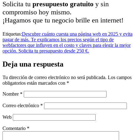
Solicita tu
presupuesto gratuito
y sin
compromiso hoy mismo.
¡Hagamos que tu negocio brille en internet!
Etiquetas:
Descubre cuánto cuesta una página web en 2025 y evita
pagar de más. Te explicamos los precios según el tipo de
web
factores que influyen en el costo y claves para elegir la mejor
opción. Solicita tu presupuesto desde 250 €.
Deja una respuesta
Tu dirección de correo electrónico no será publicada.
Los campos
obligatorios están marcados con
*
Nombre
*
Correo electrónico
*
Web
Comentario
*