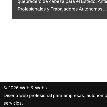
quebradero de cabeza para el Estado. Ante 
Profesionales y Trabajadores Autónomos
© 2026 Web & Webs
Diseño web profesional para empresas, autónomo
servicios.