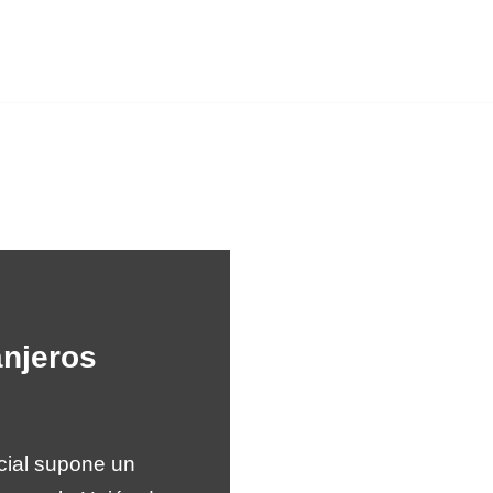
njeros
cial supone un