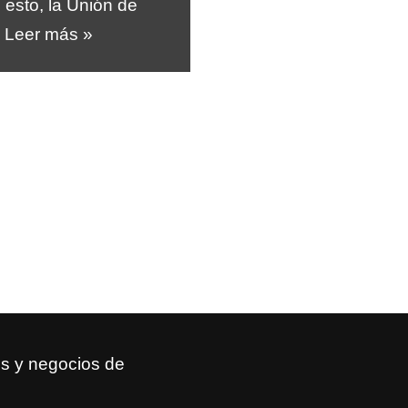
esto, la Unión de
…
Leer más »
s y negocios de