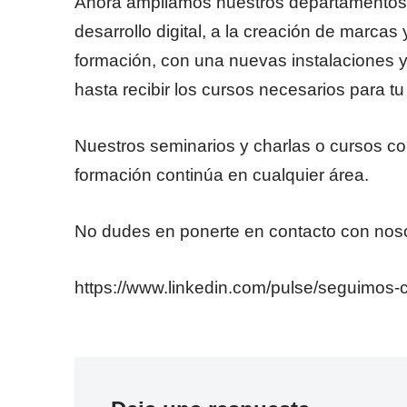
Ahora ampliamos nuestros departamentos 
desarrollo digital, a la creación de marca
formación, con una nuevas instalacione
hasta recibir los cursos necesarios para t
Nuestros seminarios y charlas o cursos co
formación continúa en cualquier área.
No dudes en ponerte en contacto con nos
https://www.linkedin.com/pulse/seguimos-