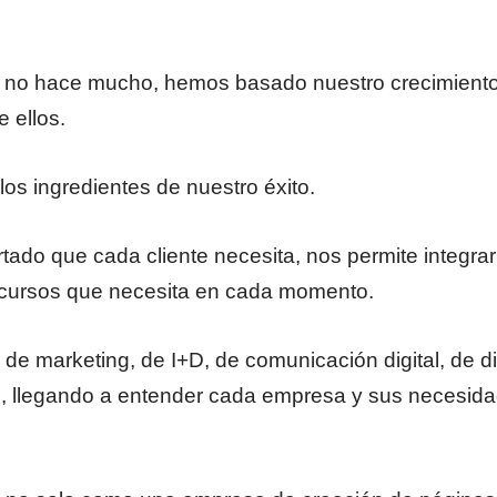
o hace mucho, hemos basado nuestro crecimiento 
e ellos.
os ingredientes de nuestro éxito.
artado que cada cliente necesita, nos permite inte
ecursos que necesita en cada momento.
de marketing, de I+D, de comunicación digital, de 
, llegando a entender cada empresa y sus necesidad