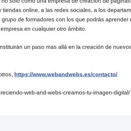
no solo como una empresa de creación de páginas w
s y tiendas online, a las redes sociales, a los depa
s y grupo de formadores con los que podrás apren
u empresa en cualquier otro ámbito.
nstituirán un paso mas allá en la creación de nuevo
otros,
https://www.webandwebs.es/contacto/
creciendo-web-and-webs-creamos-tu-imagen-digital/