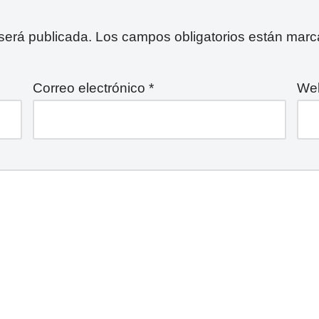
 será publicada.
Los campos obligatorios están mar
Correo electrónico
*
We