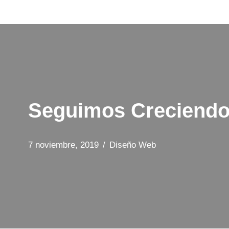
Saltar
al
contenido
Seguimos Creciendo
7 noviembre, 2019
Diseño Web