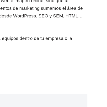
eb e imagen online, sino que al
rtamentos de marketing sumamos el área de
der desde WordPress, SEO y SEM, HTML…
s equipos dentro de tu empresa o la