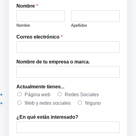
Nombre
*
Nombre
Apellidos
Correo electrónico
*
Nombre de tu empresa o marca.
Actualmente tienes...
Página web
Redes Sociales
Web y redes sociales
Niguno
¿
¿En qué estás interesado?
E
n
w