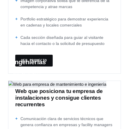
Imagen corporativa sólida que te diferencia de la
competencia y atrae marcas
Portfolio estratégico para demostrar experiencia
en cadenas y locales comerciales
Cada sección diseñada para guiar al visitante
hacia el contacto o la solicitud de presupuesto
Ingenierías
VER PROYECTO
CIVIL, INFORMÁTICA, ESTRUCTURAS, EQUIPOS, I+D,
MANTENIMIENTO…
Web que posiciona tu empresa de
instalaciones y consigue clientes
recurrentes
Comunicación clara de servicios técnicos que
genera confianza en empresas y facility managers