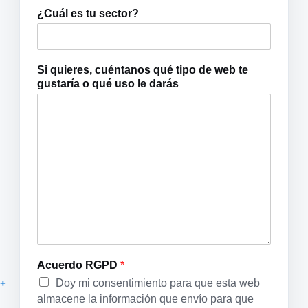
e
¿Cuál es tu sector?
b
o
Si quieres, cuéntanos qué tipo de web te
gustaría o qué uso le darás
Acuerdo RGPD
*
Doy mi consentimiento para que esta web
almacene la información que envío para que