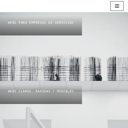
Saltar
al
WEBS PARA EMPRESAS DE SERVICIOS
contenido
WEBS CLARAS, RÁPIDAS Y MEDIBLES