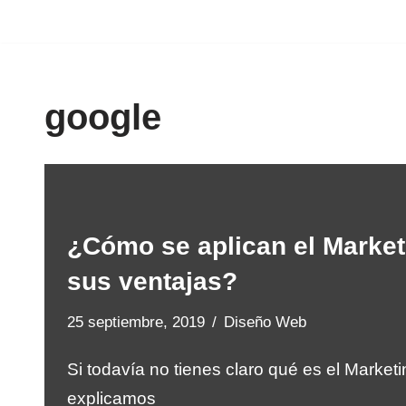
Saltar
al
google
contenido
¿Cómo se aplican el Marketi
sus ventajas?
25 septiembre, 2019
Diseño Web
Si todavía no tienes claro qué es el Marketin
explicamos