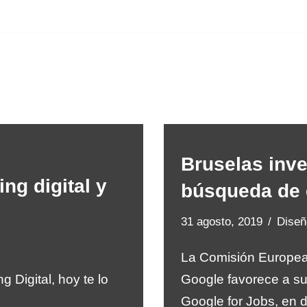
Bruselas inve
ng digital y
búsqueda de 
31 agosto, 2019
Dise
La Comisión Europea (
g Digital, hoy te lo
Google favorece a su
Google for Jobs, en