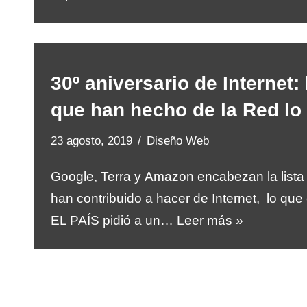
30º aniversario de Internet:
que han hecho de la Red lo
23 agosto, 2019
Diseño Web
Google, Terra y Amazon encabezan la list
han contribuido a hacer de Internet, lo qu
EL PAÍS pidió a un…
Leer más »